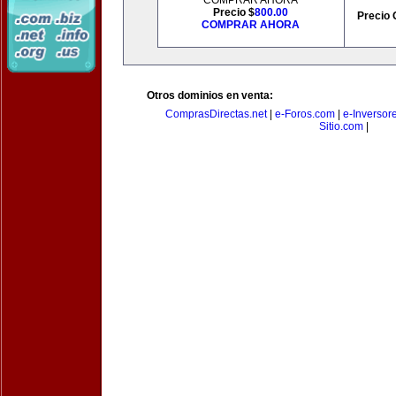
COMPRAR AHORA
Precio $
800.00
Precio 
COMPRAR AHORA
Otros dominios en venta:
ComprasDirectas.net
|
e-Foros.com
|
e-Inversor
Sitio.com
|