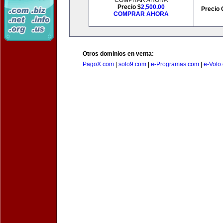
COMPRAR AHORA
Precio $
2,500.00
Precio 
COMPRAR AHORA
Otros dominios en venta:
PagoX.com
|
solo9.com
|
e-Programas.com
|
e-Voto