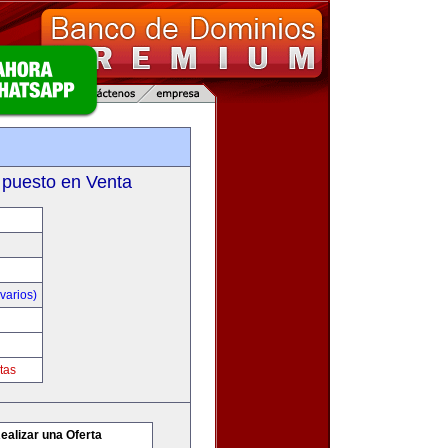
m
 puesto en Venta
varios)
tas
ealizar una Oferta