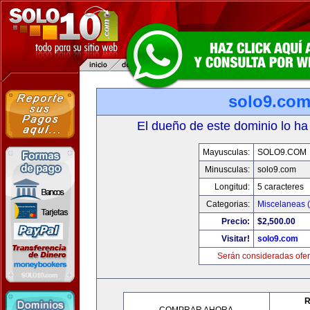
solo9.co
El dueño de este dominio lo ha
Mayusculas:
SOLO9.COM
Minusculas:
solo9.com
Longitud:
5 caracteres
Categorias:
Miscelaneas (
Precio:
$2,500.00
Visitar!
solo9.com
Serán consideradas ofer
R