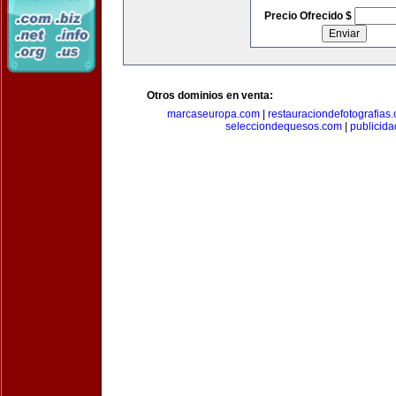
Precio Ofrecido $
Otros dominios en venta:
marcaseuropa.com
|
restauraciondefotografias
selecciondequesos.com
|
publicid