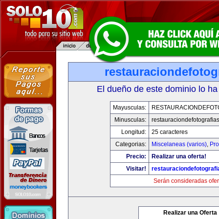
restauraciondefotog
El dueño de este dominio lo ha
Mayusculas:
RESTAURACIONDEFOT
Minusculas:
restauraciondefotografia
Longitud:
25 caracteres
Categorias:
Miscelaneas (varios)
,
Pro
Precio:
Realizar una oferta!
Visitar!
restauraciondefotograf
Serán consideradas ofer
Realizar una Oferta