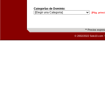
Categorías de Dominio:
[Pág. princi
** Precios expre
© 2002/2022 Solo10.com