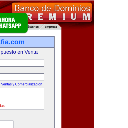
fia.com
 puesto en Venta
,
Ventas y Comercializacion
tas