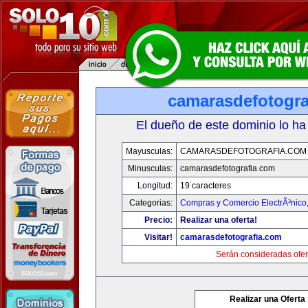
camarasdefotogra
El dueño de este dominio lo ha
Mayusculas:
CAMARASDEFOTOGRAFIA.COM
Minusculas:
camarasdefotografia.com
Longitud:
19 caracteres
Categorias:
Compras y Comercio ElectrÃ³nico
Precio:
Realizar una oferta!
Visitar!
camarasdefotografia.com
Serán consideradas ofer
Realizar una Oferta