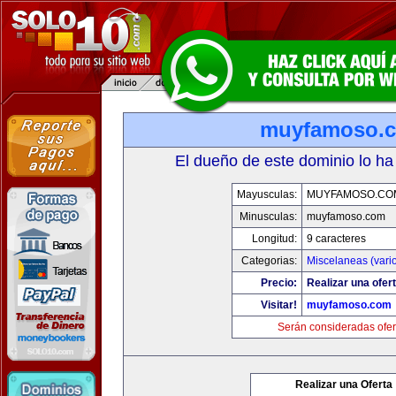
muyfamoso.
El dueño de este dominio lo ha
Mayusculas:
MUYFAMOSO.CO
Minusculas:
muyfamoso.com
Longitud:
9 caracteres
Categorias:
Miscelaneas (vari
Precio:
Realizar una ofert
Visitar!
muyfamoso.com
Serán consideradas ofer
Realizar una Oferta