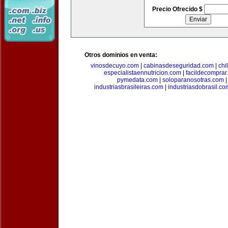
Precio Ofrecido $
Otros dominios en venta:
vinosdecuyo.com
|
cabinasdeseguridad.com
|
chi
especialistaennutricion.com
|
facildecomprar
pymedata.com
|
soloparanosotras.com
industriasbrasileiras.com
|
industriasdobrasil.co