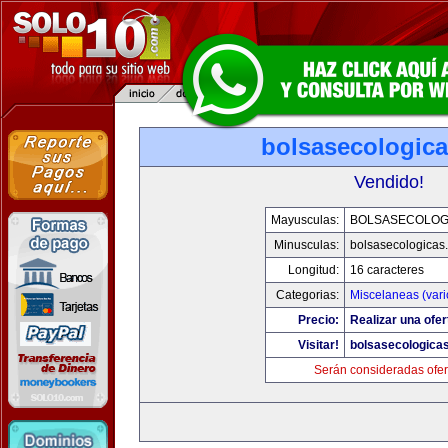
bolsasecologic
Vendido!
Mayusculas:
BOLSASECOLOG
Minusculas:
bolsasecologicas
Longitud:
16 caracteres
Categorias:
Miscelaneas (vari
Precio:
Realizar una ofer
Visitar!
bolsasecologica
Serán consideradas ofer