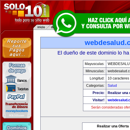
webdesalud.
El dueño de este dominio lo ha
Mayusculas:
WEBDESALU
Minusculas:
webdesalud.
Longitud:
10 caracteres
Categorias:
Salud
Precio:
Realizar una 
Visitar!
webdesalud.
Serán consideradas ofer
Realizar una Oferta