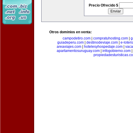
Precio Ofrecido $
Otros dominios en venta:
campodetiro.com
|
compratuhosting.com
|
g
guiadeperu.com
|
destinodeviaje.com
|
e-loter
areaviajes.com
|
hotelesyhospedaje.com
|
vaca
apartamentosuruguay.com
|
infogobierno.com
propiedadesturisticas.c