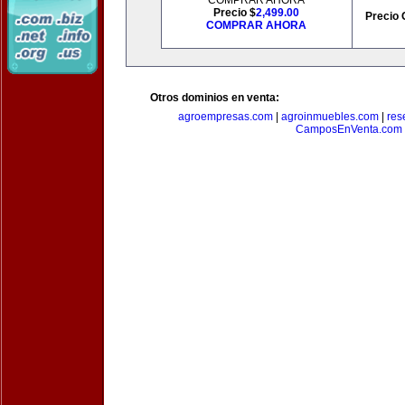
COMPRAR AHORA
Precio $
2,499.00
Precio 
COMPRAR AHORA
Otros dominios en venta:
agroempresas.com
|
agroinmuebles.com
|
res
CamposEnVenta.com