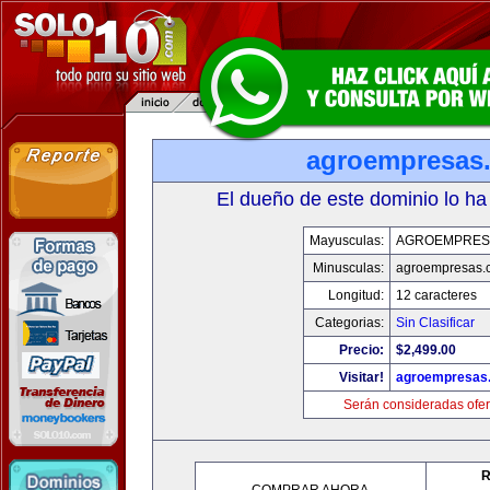
agroempresas
El dueño de este dominio lo ha
Mayusculas:
AGROEMPRES
Minusculas:
agroempresas.
Longitud:
12 caracteres
Categorias:
Sin Clasificar
Precio:
$2,499.00
Visitar!
agroempresas
Serán consideradas ofer
R